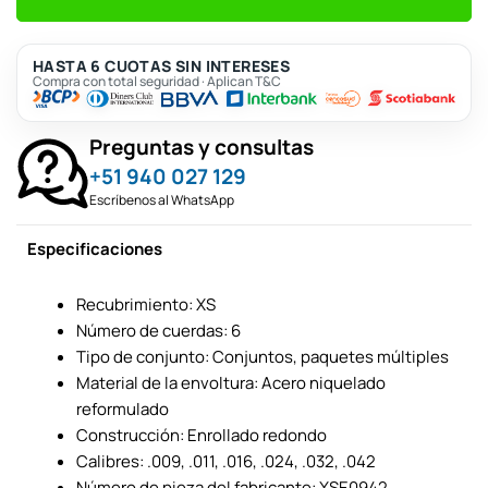
HASTA 6 CUOTAS SIN INTERESES
Compra con total seguridad · Aplican T&C
Preguntas y consultas
+51 940 027 129
Escríbenos al WhatsApp
Especificaciones
Recubrimiento: XS
Número de cuerdas: 6
Tipo de conjunto: Conjuntos, paquetes múltiples
Material de la envoltura: Acero niquelado
reformulado
Construcción: Enrollado redondo
Calibres:
.009, .011, .016, .024, .032, .042
Número de pieza del fabricante: XSE0942