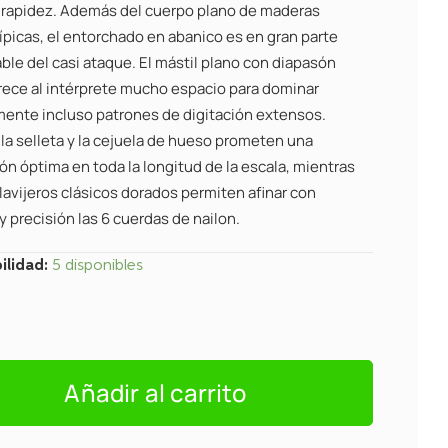
 rapidez. Además del cuerpo plano de maderas
ípicas, el entorchado en abanico es en gran parte
ble del casi ataque. El mástil plano con diapasón
rece al intérprete mucho espacio para dominar
nte incluso patrones de digitación extensos.
la selleta y la cejuela de hueso prometen una
n óptima en toda la longitud de la escala, mientras
lavijeros clásicos dorados permiten afinar con
 y precisión las 6 cuerdas de nailon.
ilidad:
5 disponibles
o
Añadir al carrito