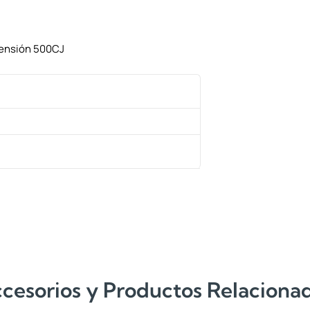
Tensión 500CJ
cesorios y Productos Relaciona