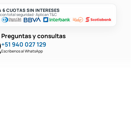
 6 CUOTAS SIN INTERESES
on total seguridad · Aplican T&C
Preguntas y consultas
+51 940 027 129
Escríbenos al WhatsApp