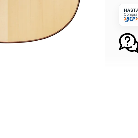
HASTA
Compra c