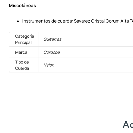
Misceláneas
Instrumentos de cuerda: Savarez Cristal Corum Alta 
Categoría
Guitarras
Principal
Marca
Cordoba
Tipo de
Nylon
Cuerda
Ac