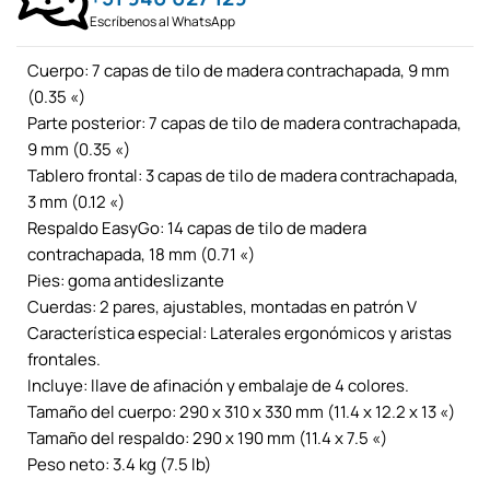
Escríbenos al WhatsApp
Cuerpo: 7 capas de tilo de madera contrachapada, 9 mm
(0.35 «)
Parte posterior: 7 capas de tilo de madera contrachapada,
9 mm (0.35 «)
Tablero frontal: 3 capas de tilo de madera contrachapada,
3 mm (0.12 «)
Respaldo EasyGo: 14 capas de tilo de madera
contrachapada, 18 mm (0.71 «)
Pies: goma antideslizante
Cuerdas: 2 pares, ajustables, montadas en patrón V
Característica especial: Laterales ergonómicos y aristas
frontales.
Incluye: llave de afinación y embalaje de 4 colores.
Tamaño del cuerpo: 290 x 310 x 330 mm (11.4 x 12.2 x 13 «)
Tamaño del respaldo: 290 x 190 mm (11.4 x 7.5 «)
Peso neto: 3.4 kg (7.5 lb)