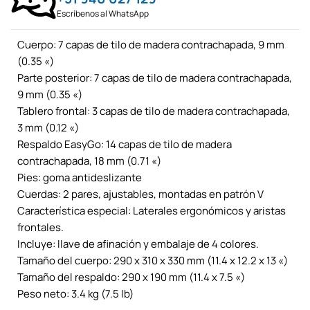
Escríbenos al WhatsApp
Cuerpo: 7 capas de tilo de madera contrachapada, 9 mm
(0.35 «)
Parte posterior: 7 capas de tilo de madera contrachapada,
9 mm (0.35 «)
Tablero frontal: 3 capas de tilo de madera contrachapada,
3 mm (0.12 «)
Respaldo EasyGo: 14 capas de tilo de madera
contrachapada, 18 mm (0.71 «)
Pies: goma antideslizante
Cuerdas: 2 pares, ajustables, montadas en patrón V
Característica especial: Laterales ergonómicos y aristas
frontales.
Incluye: llave de afinación y embalaje de 4 colores.
Tamaño del cuerpo: 290 x 310 x 330 mm (11.4 x 12.2 x 13 «)
Tamaño del respaldo: 290 x 190 mm (11.4 x 7.5 «)
Peso neto: 3.4 kg (7.5 lb)