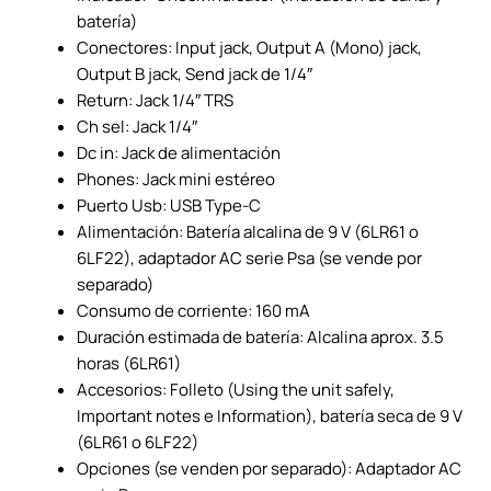
batería)
Conectores: Input jack, Output A (Mono) jack,
Output B jack, Send jack de 1/4″
Return: Jack 1/4″ TRS
Ch sel: Jack 1/4″
Dc in: Jack de alimentación
Phones: Jack mini estéreo
Puerto Usb: USB Type-C
Alimentación: Batería alcalina de 9 V (6LR61 o
6LF22), adaptador AC serie Psa (se vende por
separado)
Consumo de corriente: 160 mA
Duración estimada de batería: Alcalina aprox. 3.5
horas (6LR61)
Accesorios: Folleto (Using the unit safely,
Important notes e Information), batería seca de 9 V
(6LR61 o 6LF22)
Opciones (se venden por separado): Adaptador AC