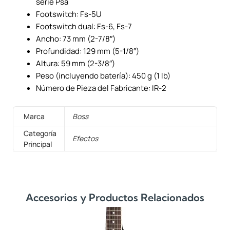
serie Psa
Footswitch: Fs-5U
Footswitch dual: Fs-6, Fs-7
Ancho: 73 mm (2-7/8″)
Profundidad: 129 mm (5-1/8″)
Altura: 59 mm (2-3/8″)
Peso (incluyendo batería): 450 g (1 lb)
Número de Pieza del Fabricante: IR-2
Marca
Boss
Categoría
Efectos
Principal
Accesorios y Productos Relacionados