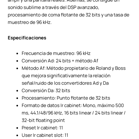
sonido sublime a través del DSP avanzado,
procesamiento de coma flotante de 32 bits y una tasa de
muestreo de 96 kHz.
Especificaciones
Frecuencia de muestreo: 96 kHz
Conversión Ad: 24 bits + método Af
Método Af: Método propietario de Roland y Boss
que mejora significativamente la relación
señal/ruido de los convertidores Ad y Da
Conversión Da: 32 bits
Procesamiento: Punto flotante de 32 bits
Formato de datos Ir cabinet: Mono, máximo 500
ms, 44.1/48/96 kHz, 16 bits linear / 24 bits linear /
32-bit floating point
Preset Ir cabinet: 11
User Ir cabinet slot: 11