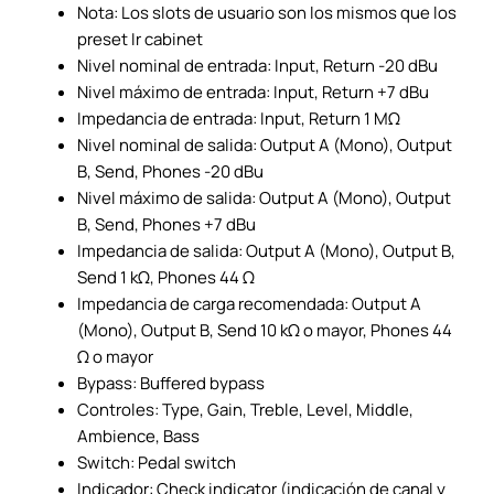
Nota: Los slots de usuario son los mismos que los
preset Ir cabinet
Nivel nominal de entrada: Input, Return -20 dBu
Nivel máximo de entrada: Input, Return +7 dBu
Impedancia de entrada: Input, Return 1 MΩ
Nivel nominal de salida: Output A (Mono), Output
B, Send, Phones -20 dBu
Nivel máximo de salida: Output A (Mono), Output
B, Send, Phones +7 dBu
Impedancia de salida: Output A (Mono), Output B,
Send 1 kΩ, Phones 44 Ω
Impedancia de carga recomendada: Output A
(Mono), Output B, Send 10 kΩ o mayor, Phones 44
Ω o mayor
Bypass: Buffered bypass
Controles: Type, Gain, Treble, Level, Middle,
Ambience, Bass
Switch: Pedal switch
Indicador: Check indicator (indicación de canal y