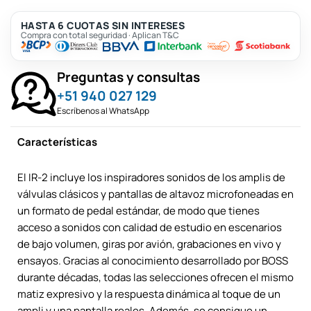
HASTA 6 CUOTAS SIN INTERESES
Compra con total seguridad · Aplican T&C
Preguntas y consultas
+51 940 027 129
Escríbenos al WhatsApp
Características
El IR-2 incluye los inspiradores sonidos de los amplis de
válvulas clásicos y pantallas de altavoz microfoneadas en
un formato de pedal estándar, de modo que tienes
acceso a sonidos con calidad de estudio en escenarios
de bajo volumen, giras por avión, grabaciones en vivo y
ensayos. Gracias al conocimiento desarrollado por BOSS
durante décadas, todas las selecciones ofrecen el mismo
matiz expresivo y la respuesta dinámica al toque de un
ampli y una pantalla reales. Además, se consigue un