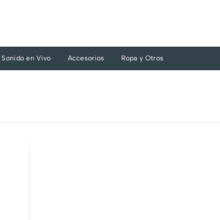
Sonido en Vivo
Accesorios
Ropa y Otros
-