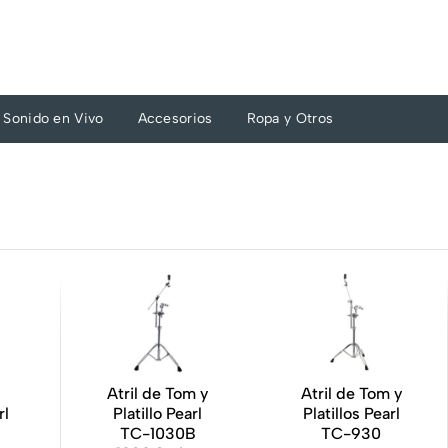
Sonido en Vivo
Accesorios
Ropa y Otros
Atril de Tom y
Atril de Tom y
rl
Platillo Pearl
Platillos Pearl
TC-1030B
TC-930