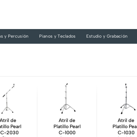
as y Percusión
Pianos y Teclados
Estudio y Grabación
Atril de
Atril de
Atril de
atillo Pearl
Platillo Pearl
Platillo Pea
BC-2030
C-1000
C-1030