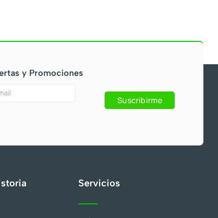
ertas y Promociones
Suscribirme
s
storia
Servicios