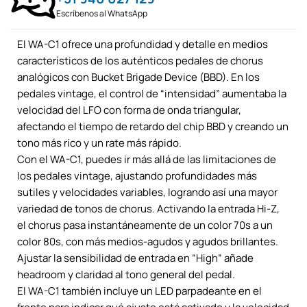
Escríbenos al WhatsApp
El WA-C1 ofrece una profundidad y detalle en medios
característicos de los auténticos pedales de chorus
analógicos con Bucket Brigade Device (BBD). En los
pedales vintage, el control de “intensidad” aumentaba la
velocidad del LFO con forma de onda triangular,
afectando el tiempo de retardo del chip BBD y creando un
tono más rico y un rate más rápido.
Con el WA-C1, puedes ir más allá de las limitaciones de
los pedales vintage, ajustando profundidades más
sutiles y velocidades variables, logrando así una mayor
variedad de tonos de chorus. Activando la entrada Hi-Z,
el chorus pasa instantáneamente de un color 70s a un
color 80s, con más medios-agudos y agudos brillantes.
Ajustar la sensibilidad de entrada en “High” añade
headroom y claridad al tono general del pedal.
El WA-C1 también incluye un LED parpadeante en el