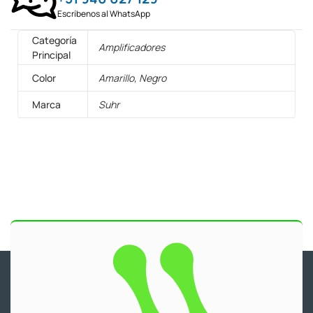
Escríbenos al WhatsApp
Categoría
Amplificadores
Principal
Color
Amarillo, Negro
Marca
Suhr