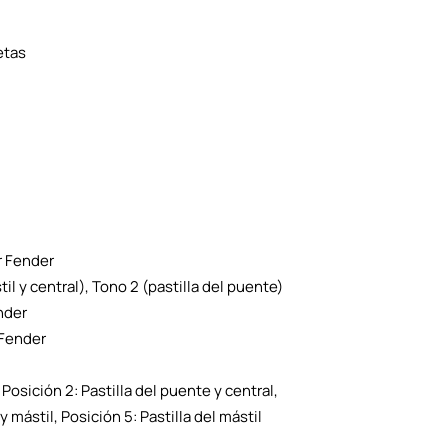
etas
r Fender
l y central), Tono 2 (pastilla del puente)
nder
 Fender
 Posición 2: Pastilla del puente y central,
 y mástil, Posición 5: Pastilla del mástil