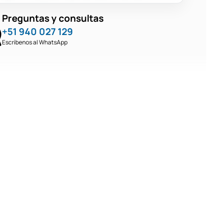
Preguntas y consultas
+51 940 027 129
Escríbenos al WhatsApp