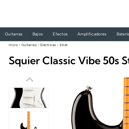
Ir
al
contenido
Guitarras
Bajos
Efectos
Amplificadores
Baterí
Inicio
›
Guitarras
›
Eléctricas
›
Strat
Squier Classic Vibe 50s S