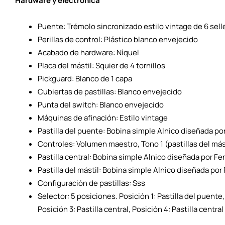
Hardware y electrónica
Puente: Trémolo sincronizado estilo vintage de 6 sell
Perillas de control: Plástico blanco envejecido
Acabado de hardware: Níquel
Placa del mástil: Squier de 4 tornillos
Pickguard: Blanco de 1 capa
Cubiertas de pastillas: Blanco envejecido
Punta del switch: Blanco envejecido
Máquinas de afinación: Estilo vintage
Pastilla del puente: Bobina simple Alnico diseñada po
Controles: Volumen maestro, Tono 1 (pastillas del másti
Pastilla central: Bobina simple Alnico diseñada por Fe
Pastilla del mástil: Bobina simple Alnico diseñada por
Configuración de pastillas: Sss
Selector: 5 posiciones. Posición 1: Pastilla del puente,
Posición 3: Pastilla central, Posición 4: Pastilla central