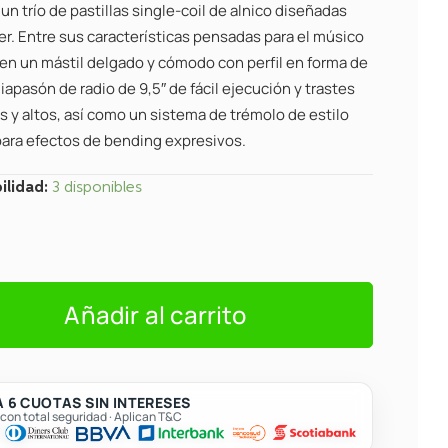
 un trío de pastillas single-coil de alnico diseñadas
er. Entre sus características pensadas para el músico
yen un mástil delgado y cómodo con perfil en forma de
iapasón de radio de 9,5″ de fácil ejecución y trastes
s y altos, así como un sistema de trémolo de estilo
para efectos de bending expresivos.
ilidad:
3 disponibles
ster
Añadir al carrito
 6 CUOTAS SIN INTERESES
on total seguridad · Aplican T&C