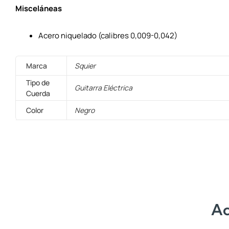
Misceláneas
Acero niquelado (calibres 0,009-0,042)
Marca
Squier
Tipo de
Guitarra Eléctrica
Cuerda
Color
Negro
Ac