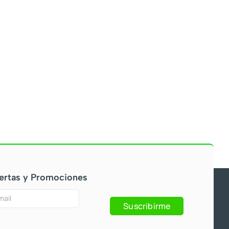
ertas y Promociones
Suscribirme
s