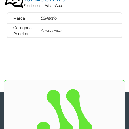
Escríbenos al WhatsApp
Marca
DiMarzio
Categoría
Accesorios
Principal