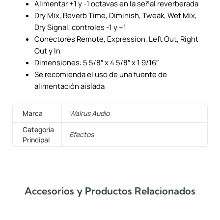
Alimentar +1 y -1 octavas en la señal reverberada
Dry Mix, Reverb Time, Diminish, Tweak, Wet Mix,
Dry Signal, controles -1 y +1
Conectores Remote, Expression, Left Out, Right
Out y In
Dimensiones: 5 5/8″ x 4 5/8″ x 1 9/16″
Se recomienda el uso de una fuente de
alimentación aislada
Marca
Walrus Audio
Categoría
Efectos
Principal
Accesorios y Productos Relacionados