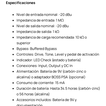
Especificaciones
Nivel de entrada nominal: -20 dBu
Impedancia de entrada: 1 MΩ
Nivel de salida nominal: -20 dBu
Impedancia de salida: 1 kΩ
Impedancia de carga recomendada: 10 kΩ o
superior
Bypass: Buffered Bypass
Controles: Drive, Tone, Level y pedal de activación
Indicador: LED Check (estado y batería)
Conexiones: Input, Output y DC In
Alimentación: Batería de 9V (carbón-zinc o
alcalina) o adaptador BOSS PSA (opcional)
Consumo de corriente: 15 mA
Duración de batería: Hasta 34.5 horas (carbón-zinc)
o 56 horas (alcalina)
Accesorios incluidos: Batería de 9V y
documentación