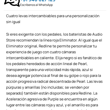
Escríbenos al WhatsApp
Cuatro levas intercambiables para una personalización
sin igual
Si eres exigente con los pedales, los bateristas de Audio
Store recomiendan la línea roja Eliminator. Al igual que el
Eliminator original, Redline te permite personalizar tu
experiencia de juego con cuatro cámaras
intercambiables en caliente. Elija negro si es fanático de
los pedales heredados de acción lineal de Pearl,
transparente para una velocidad más rápida, azul si
desea agregar potencia al final de su golpe o rojo para la
acción progresiva radical descentrada de Pearl. Las levas
púrpuras y amarillas (no incluidas; se venden por
separado) también están disponibles para Redline. La
Aceleración agresiva de Purple se encuentra en algún
lugar entre las cámaras roja y azul, y el amarillo es para