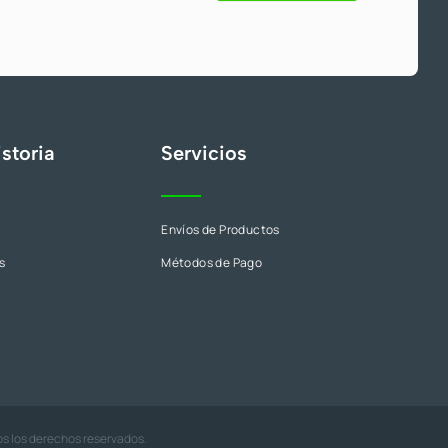
s
storia
Servicios
Envíos de Productos
s
Métodos de Pago
os los derechos reservados.