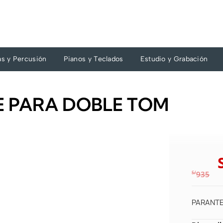
as y Percusión
Pianos y Teclados
Estudio y Grabación
TE PARA DOBLE TOM
S/
935
PARANTE