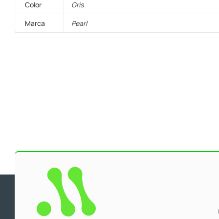
Color
Gris
Marca
Pearl