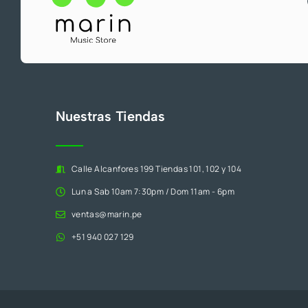
Nuestras Tiendas
Calle Alcanfores 199 Tiendas 101, 102 y 104
Lun a Sab 10am 7:30pm / Dom 11am - 6pm
ventas@marin.pe
+51 940 027 129