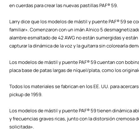
en cuerdas para crear las nuevas pastillas PAF® 59.
Larry dice que los modelos de mástil y puente PAF® 59 se c
familiar». Comenzaron con un imán Alnico 5 desmagnetizado
alambre esmaltado de 42 AWG no están sumergidas y están d
capturar la dinámica de la voz y la guitarra sin colorearla de
Los modelos de mástil y puente PAF® 59 cuentan con bobin
placa base de patas largas de níquel/plata, como los original
Todos los materiales se fabrican en los EE. UU. para acercar
pickup de 1959.
Los modelos de mástil y puente PAF® 59 tienen dinámica abi
y frecuencias graves ricas, junto con la distorsión cremosa d
solicitada».