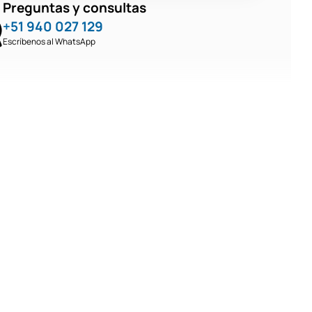
Preguntas y consultas
+51 940 027 129
Escríbenos al WhatsApp