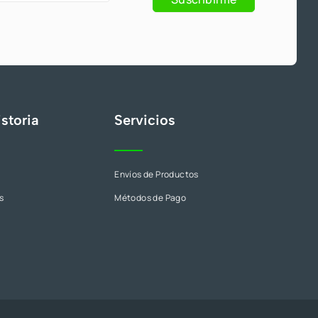
s
storia
Servicios
Envíos de Productos
s
Métodos de Pago