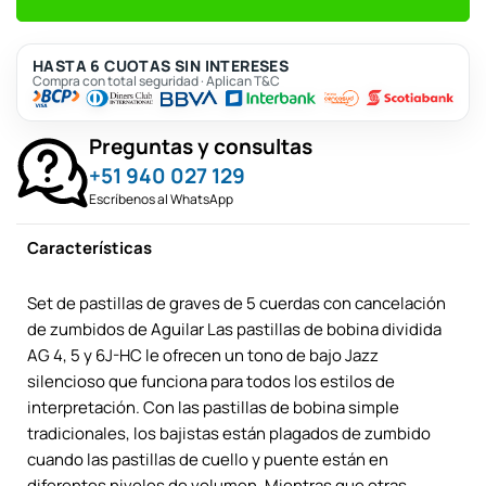
HASTA 6 CUOTAS SIN INTERESES
Compra con total seguridad · Aplican T&C
Preguntas y consultas
+51 940 027 129
Escríbenos al WhatsApp
Características
Set de pastillas de graves de 5 cuerdas con cancelación
de zumbidos de Aguilar Las pastillas de bobina dividida
AG 4, 5 y 6J-HC le ofrecen un tono de bajo Jazz
silencioso que funciona para todos los estilos de
interpretación. Con las pastillas de bobina simple
tradicionales, los bajistas están plagados de zumbido
cuando las pastillas de cuello y puente están en
diferentes niveles de volumen. Mientras que otras