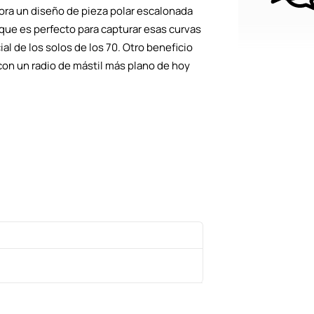
pora un diseño de pieza polar escalonada
ue es perfecto para capturar esas curvas
al de los solos de los 70. Otro beneficio
con un radio de mástil más plano de hoy