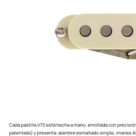
Cada pastilla V70 está hecha a mano, enrollada con precisió
patentado) y presenta: alambre esmaltado simple, imanes A