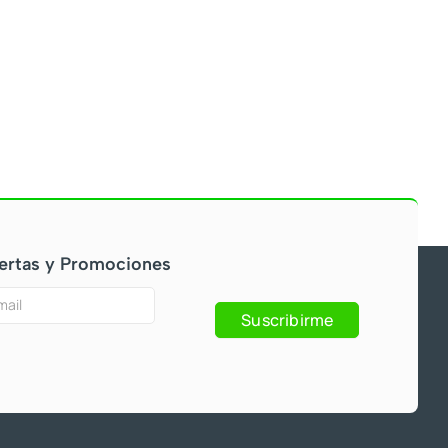
ertas y Promociones
Suscribirme
s