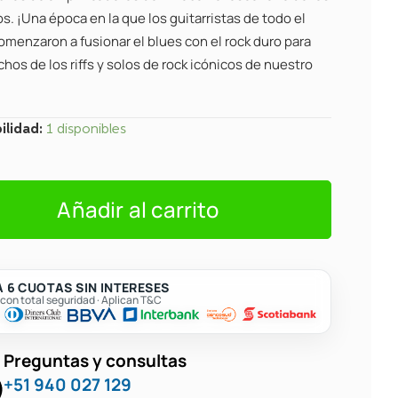
s. ¡Una época en la que los guitarristas de todo el
menzaron a fusionar el blues con el rock duro para
hos de los riffs y solos de rock icónicos de nuestro
ilidad:
1 disponibles
Añadir al carrito
 6 CUOTAS SIN INTERESES
on total seguridad · Aplican T&C
Preguntas y consultas
nt
+51 940 027 129