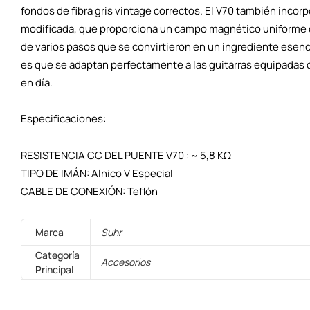
fondos de fibra gris vintage correctos. El V70 también incor
modificada, que proporciona un campo magnético uniforme q
de varios pasos que se convirtieron en un ingrediente esenci
es que se adaptan perfectamente a las guitarras equipadas 
en día.
Especificaciones:
RESISTENCIA CC DEL PUENTE V70 : ~ 5,8 KΩ
TIPO DE IMÁN: Alnico V Especial
CABLE DE CONEXIÓN: Teflón
Marca
Suhr
Categoría
Accesorios
Principal