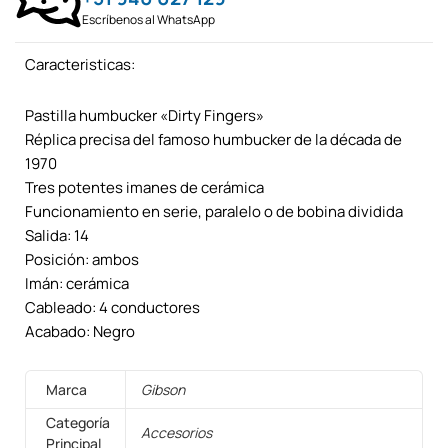
Escríbenos al WhatsApp
Caracteristicas:
Pastilla humbucker «Dirty Fingers»
Réplica precisa del famoso humbucker de la década de
1970
Tres potentes imanes de cerámica
Funcionamiento en serie, paralelo o de bobina dividida
Salida: 14
Posición: ambos
Imán: cerámica
Cableado: 4 conductores
Acabado: Negro
Marca
Gibson
Categoría
Accesorios
Principal