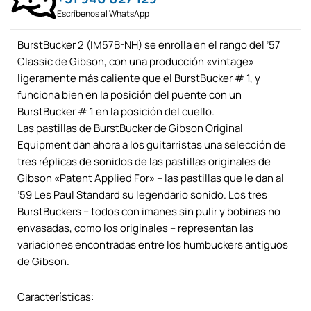
Escríbenos al WhatsApp
BurstBucker 2 (IM57B-NH) se enrolla en el rango del ’57
Classic de Gibson, con una producción «vintage»
ligeramente más caliente que el BurstBucker # 1, y
funciona bien en la posición del puente con un
BurstBucker # 1 en la posición del cuello.
Las pastillas de BurstBucker de Gibson Original
Equipment dan ahora a los guitarristas una selección de
tres réplicas de sonidos de las pastillas originales de
Gibson «Patent Applied For» – las pastillas que le dan al
’59 Les Paul Standard su legendario sonido. Los tres
BurstBuckers – todos con imanes sin pulir y bobinas no
envasadas, como los originales – representan las
variaciones encontradas entre los humbuckers antiguos
de Gibson.
Características: