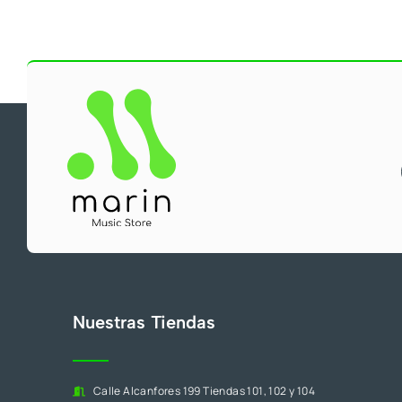
Nuestras Tiendas
Calle Alcanfores 199 Tiendas 101, 102 y 104