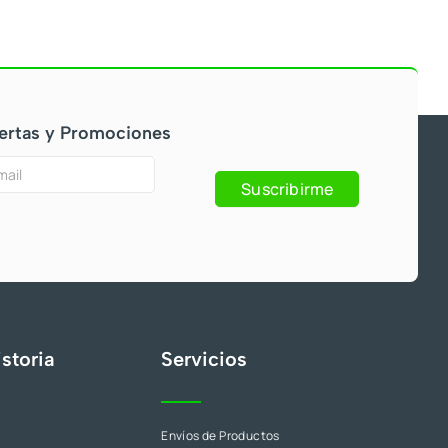
ertas y Promociones
Suscribirme
s
storia
Servicios
Envíos de Productos