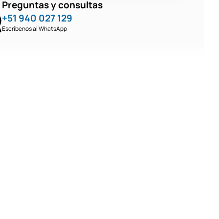
Preguntas y consultas
+51 940 027 129
Escríbenos al WhatsApp