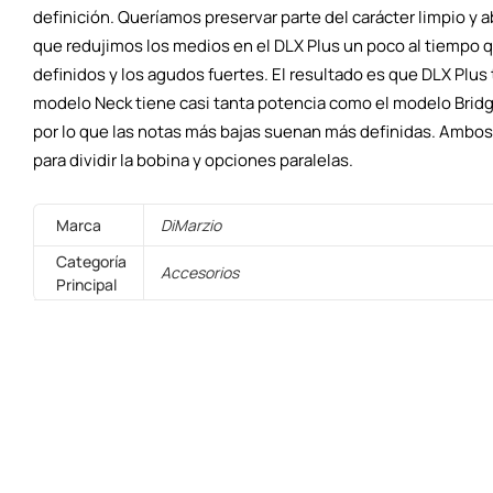
definición. Queríamos preservar parte del carácter limpio y abi
que redujimos los medios en el DLX Plus un poco al tiempo q
definidos y los agudos fuertes. El resultado es que DLX Plus 
modelo Neck tiene casi tanta potencia como el modelo Bridg
por lo que las notas más bajas suenan más definidas. Ambo
para dividir la bobina y opciones paralelas.
Marca
DiMarzio
Categoría
Accesorios
Principal