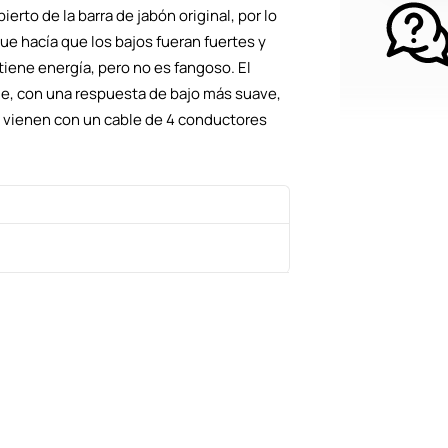
Negro
erto de la barra de jabón original, por lo
cantidad
ue hacía que los bajos fueran fuertes y
tiene energía, pero no es fangoso. El
e, con una respuesta de bajo más suave,
s vienen con un cable de 4 conductores