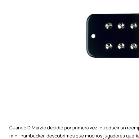
Cuando DiMarzio decidió por primera vez introducir un reem
mini-humbucker, descubrimos que muchos jugadores querían