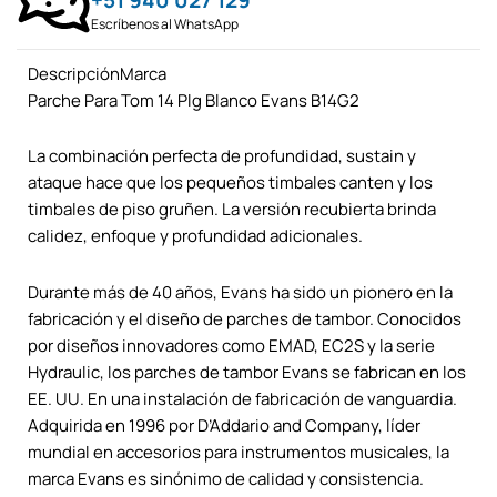
+51 940 027 129
Escríbenos al WhatsApp
DescripciónMarca
Parche Para Tom 14 Plg Blanco Evans B14G2
La combinación perfecta de profundidad, sustain y
ataque hace que los pequeños timbales canten y los
timbales de piso gruñen. La versión recubierta brinda
calidez, enfoque y profundidad adicionales.
Durante más de 40 años, Evans ha sido un pionero en la
fabricación y el diseño de parches de tambor. Conocidos
por diseños innovadores como EMAD, EC2S y la serie
Hydraulic, los parches de tambor Evans se fabrican en los
EE. UU. En una instalación de fabricación de vanguardia.
Adquirida en 1996 por D’Addario and Company, líder
mundial en accesorios para instrumentos musicales, la
marca Evans es sinónimo de calidad y consistencia.