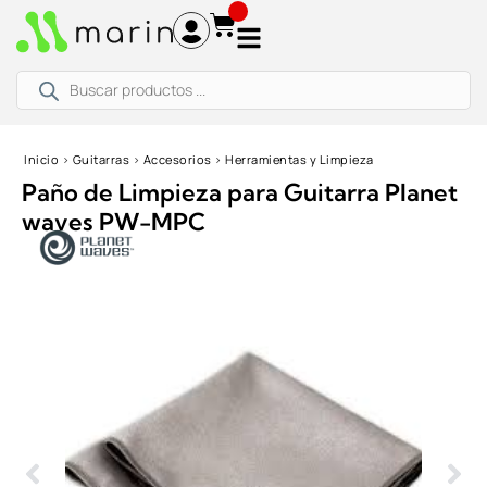
Ir
al
contenido
Búsqueda
de
productos
Inicio
›
Guitarras
›
Accesorios
›
Herramientas y Limpieza
Paño de Limpieza para Guitarra Planet
waves PW-MPC