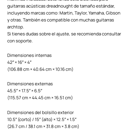
guitarras acústicas dreadnought de tamaño estándar,
incluyendo marcas como: Martin, Taylor, Yamaha, Gibson
y otras. También es compatible con muchas guitarras
archtop.
Si tienes dudas sobre el ajuste, se recomienda consultar
con soporte.
Dimensiones internas
42″ × 16″ × 4″
(106.88 cm × 40.64 cm × 10.16 cm)
Dimensiones externas
45.5″ × 17.5″ × 6.5″
(115.57 cm × 44.45 cm × 16.51 cm)
Dimensiones del bolsillo exterior
10.5″ (corto) / 15″ (alto) × 12.5″ × 1.5″
(26.7 cm / 38.1 cm × 31.8 cm × 3.8 cm)