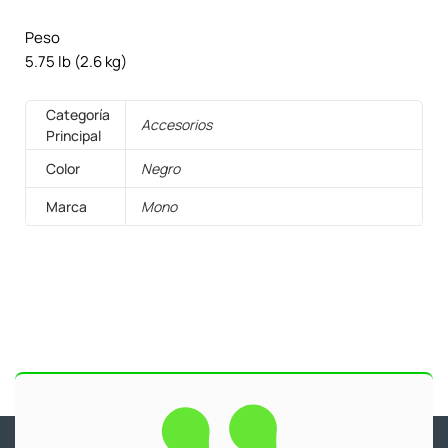
Peso
5.75 lb (2.6 kg)
Categoría
Accesorios
Principal
Color
Negro
Marca
Mono