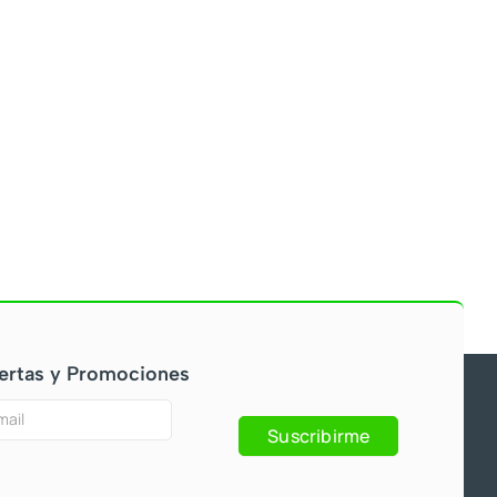
ertas y Promociones
Suscribirme
s