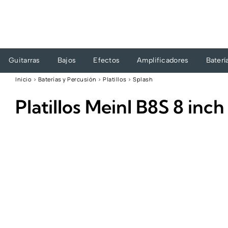
Ir
al
contenido
Guitarras
Bajos
Efectos
Amplificadores
Baterí
Inicio
›
Baterías y Percusión
›
Platillos
›
Splash
Platillos Meinl B8S 8 in