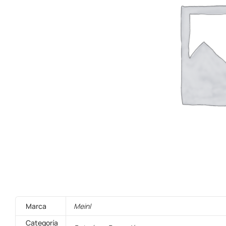
Marca
Meinl
Categoría