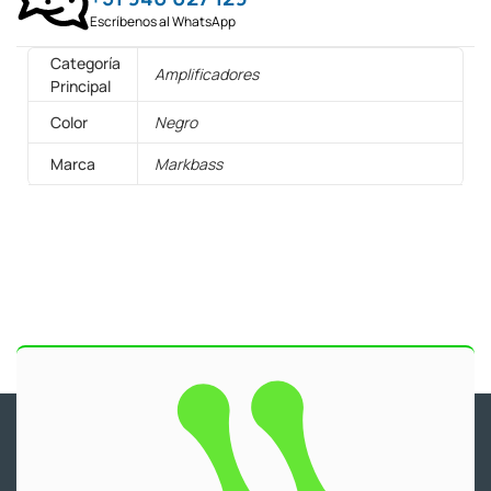
Escríbenos al WhatsApp
Categoría
Amplificadores
Principal
Color
Negro
Marca
Markbass