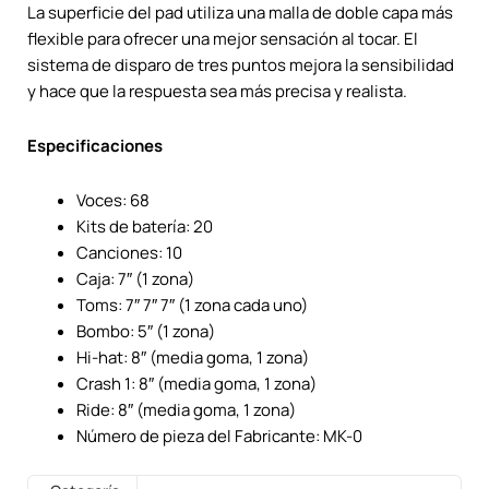
La superficie del pad utiliza una malla de doble capa más
flexible para ofrecer una mejor sensación al tocar. El
sistema de disparo de tres puntos mejora la sensibilidad
y hace que la respuesta sea más precisa y realista.
Especificaciones
Voces: 68
Kits de batería: 20
Canciones: 10
Caja: 7″ (1 zona)
Toms: 7″ 7″ 7″ (1 zona cada uno)
Bombo: 5″ (1 zona)
Hi-hat: 8″ (media goma, 1 zona)
Crash 1: 8″ (media goma, 1 zona)
Ride: 8″ (media goma, 1 zona)
Número de pieza del Fabricante: MK-0