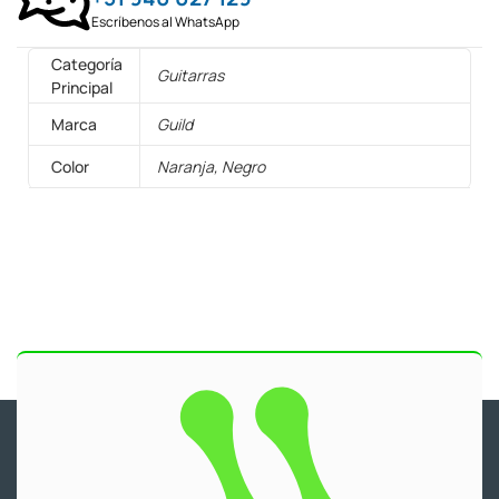
Escríbenos al WhatsApp
Categoría
Guitarras
Principal
Marca
Guild
Color
Naranja, Negro