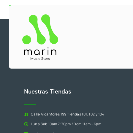
Nuestras Tiendas
Calle Alcanfores 199 Tiendas 101, 102 y 104
Lun a Sab 10am 7:30pm / Dom 11am - 6pm