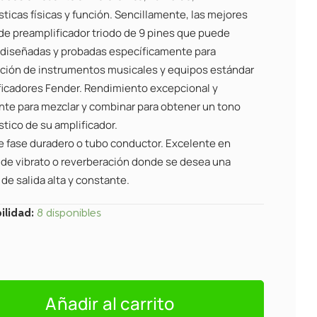
sticas físicas y función. Sencillamente, las mejores
 de preamplificador triodo de 9 pines que puede
 diseñadas y probadas específicamente para
ación de instrumentos musicales y equipos estándar
ficadores Fender. Rendimiento excepcional y
nte para mezclar y combinar para obtener un tono
stico de su amplificador.
de fase duradero o tubo conductor. Excelente en
s de vibrato o reverberación donde se desea una
de salida alta y constante.
ilidad:
8 disponibles
2400
Añadir al carrito