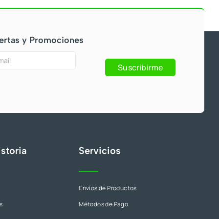
ertas y Promociones
Suscribirme
s
storia
Servicios
Envíos de Productos
s
Métodos de Pago