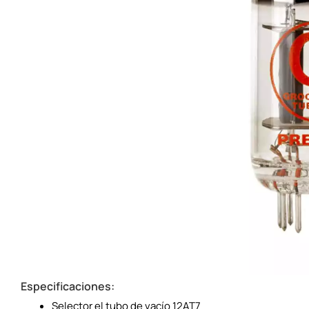
Especificaciones:
Selector el tubo de vacío 12AT7