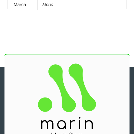
Marca
Mono