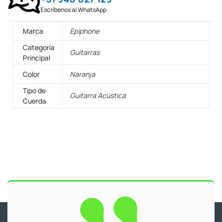
Escríbenos al WhatsApp
Marca
Epiphone
Categoría
Guitarras
Principal
Color
Naranja
Tipo de
Guitarra Acústica
Cuerda