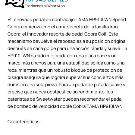
Escríbenos al WhatsApp
El renovado pedal de contrabajo TAMA HP910LWN Speed ​​
Cobra comienza con el arma secreta de la familia Iron
Cobra: el innovador resorte de pedal Cobra Coil. Este
mecanismo devuelve el reposapiés a su posición original
después de cada golpe para una acción rápida y suave. La
HP910LWN ha sido mejorada con una placa base y un
marco más anchos para una estabilidad sólida como una
roca, mientras que un robusto bloque de protección de
bisagra asegura que logrará superar sus conciertos más
duros en una sola pieza. Para un pedal de patada suave y
preciso que nunca obstaculice su rendimiento, los
bateristas de Sweetwater pueden recomendar el pedal
de bombeo de velocidad doble Cobra TAMA HP910LWN.
Características: