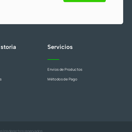
s
storia
Servicios
Envíos de Productos
s
Métodos de Pago
os los derechos reservados.