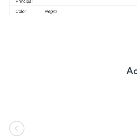
Principal
Color
Negro
Ac