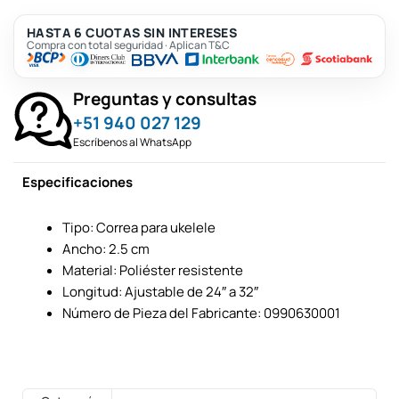
HASTA 6 CUOTAS SIN INTERESES
Compra con total seguridad · Aplican T&C
Preguntas y consultas
+51 940 027 129
Escríbenos al WhatsApp
Especificaciones
Tipo: Correa para ukelele
Ancho: 2.5 cm
Material: Poliéster resistente
Longitud: Ajustable de 24″ a 32″
Número de Pieza del Fabricante: 0990630001