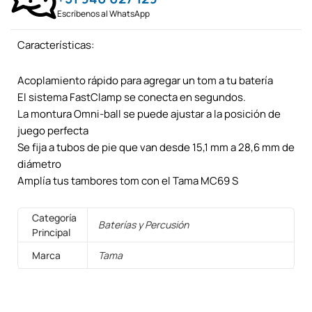
Escríbenos al WhatsApp
Características:
Acoplamiento rápido para agregar un tom a tu batería
El sistema FastClamp se conecta en segundos.
La montura Omni-ball se puede ajustar a la posición de
juego perfecta
Se fija a tubos de pie que van desde 15,1 mm a 28,6 mm de
diámetro
Amplía tus tambores tom con el Tama MC69 S
Categoría
Baterías y Percusión
Principal
Marca
Tama