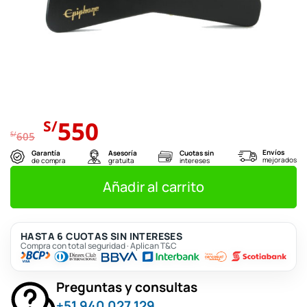
El
El
550
S/
precio
precio
S/
605
original
actual
Envíos
Garantía
Asesoría
Cuotas sin
mejorados
de compra
gratuita
intereses
era:
es:
S/605.
S/550.
Añadir al carrito
HASTA 6 CUOTAS SIN INTERESES
Compra con total seguridad · Aplican T&C
Preguntas y consultas
+51 940 027 129