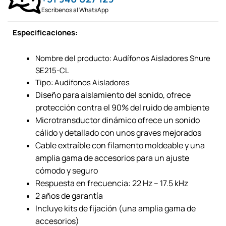
Escríbenos al WhatsApp
Especificaciones:
Nombre del producto: Audífonos Aisladores Shure
SE215-CL
Tipo: Audífonos Aisladores
Diseño para aislamiento del sonido, ofrece
protección contra el 90% del ruido de ambiente
Microtransductor dinámico ofrece un sonido
cálido y detallado con unos graves mejorados
Cable extraíble con filamento moldeable y una
amplia gama de accesorios para un ajuste
cómodo y seguro
Respuesta en frecuencia: 22 Hz – 17.5 kHz
2 años de garantía
Incluye kits de fijación (una amplia gama de
accesorios)