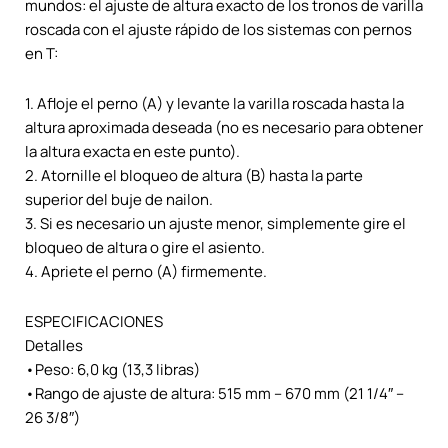
mundos: el ajuste de altura exacto de los tronos de varilla
roscada con el ajuste rápido de los sistemas con pernos
en T:
1. Afloje el perno (A) y levante la varilla roscada hasta la
altura aproximada deseada (no es necesario para obtener
la altura exacta en este punto).
2. Atornille el bloqueo de altura (B) hasta la parte
superior del buje de nailon.
3. Si es necesario un ajuste menor, simplemente gire el
bloqueo de altura o gire el asiento.
4. Apriete el perno (A) firmemente.
ESPECIFICACIONES
Detalles
•Peso: 6,0 kg (13,3 libras)
•Rango de ajuste de altura: 515 mm – 670 mm (21 1/4″ –
26 3/8″)