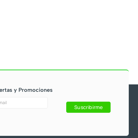
ertas y Promociones
Suscribirme
s