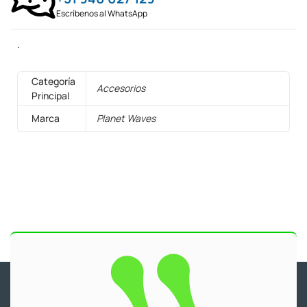
Escríbenos al WhatsApp
.
Categoría
Accesorios
Principal
Marca
Planet Waves