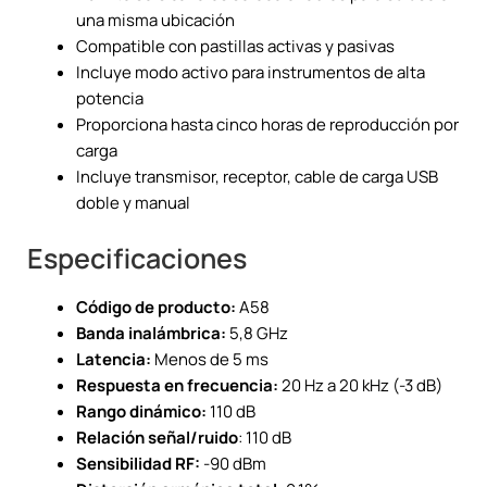
una misma ubicación
Compatible con pastillas activas y pasivas
Incluye modo activo para instrumentos de alta
potencia
Proporciona hasta cinco horas de reproducción por
carga
Incluye transmisor, receptor, cable de carga USB
doble y manual
Especificaciones
Código de producto:
A58
Banda inalámbrica:
5,8 GHz
Latencia:
Menos de 5 ms
Respuesta en frecuencia:
20 Hz a 20 kHz (-3 dB)
Rango dinámico:
110 dB
Relación señal/ruido
: 110 dB
Sensibilidad RF:
-90 dBm