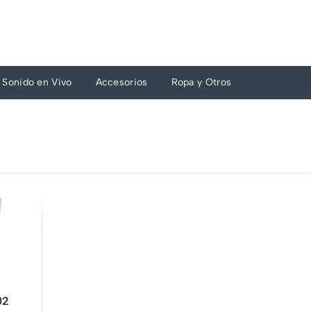
Sonido en Vivo
Accesorios
Ropa y Otros
02