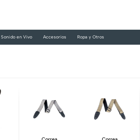
Sonido en Vivo
Accesorios
Ropa y Otros
Correa
Correa